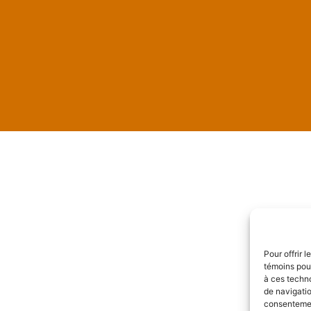
Pour offrir 
témoins pour
à ces techn
de navigatio
consentement