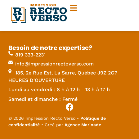
Besoin de notre expertise?
819 333-2231
info@impressionrectoverso.com
185, 2e Rue Est, La Sarre, Québec J9Z 2G7
HEURES D'OUVERTURE
Lundi au vendredi : 8 h à 12 h - 13 h à 17 h
Samedi et dimanche : Fermé
© 2026 Impression Recto Verso •
Politique de
confidentialité
• Créé par
Agence Marinade