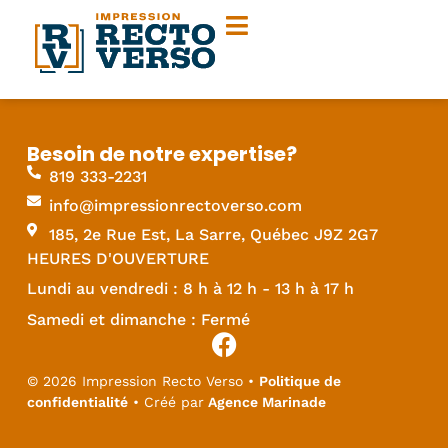
Besoin de notre expertise?
819 333-2231
info@impressionrectoverso.com
185, 2e Rue Est, La Sarre, Québec J9Z 2G7
HEURES D'OUVERTURE
Lundi au vendredi : 8 h à 12 h - 13 h à 17 h
Samedi et dimanche : Fermé
© 2026 Impression Recto Verso •
Politique de
confidentialité
• Créé par
Agence Marinade