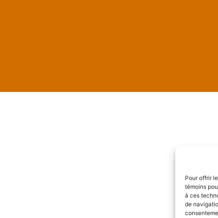
Pour offrir 
témoins pour
à ces techn
de navigatio
consentement