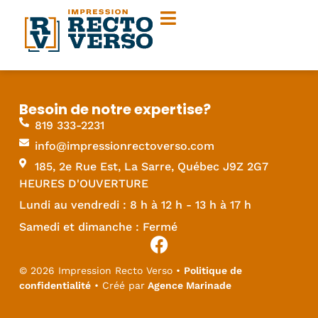
Besoin de notre expertise?
819 333-2231
info@impressionrectoverso.com
185, 2e Rue Est, La Sarre, Québec J9Z 2G7
HEURES D'OUVERTURE
Lundi au vendredi : 8 h à 12 h - 13 h à 17 h
Samedi et dimanche : Fermé
© 2026 Impression Recto Verso •
Politique de
confidentialité
• Créé par
Agence Marinade